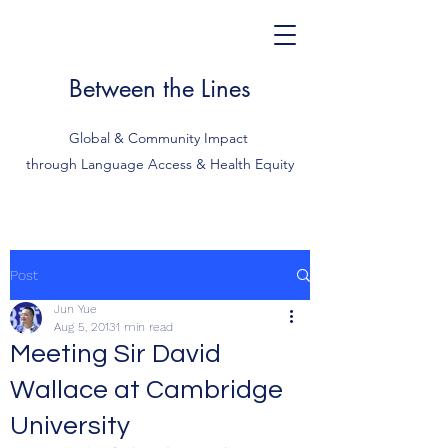
Between the Lines
Global & Community Impact
through Language Access & Health Equity
Post
Jun Yue
Aug 5, 2013
1 min read
Meeting Sir David
Wallace at Cambridge
University