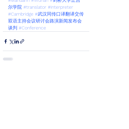
#Mandarin
#Wuhan
#剑桥大学丘吉
尔学院
#translator
#interpreter
#Cambridge
#武汉同传口译翻译交传
双语主持会议研讨会路演新闻发布会
谈判
#Conference
See All
Recent Posts