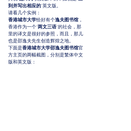
到并写出相应的
”英文版。 
请看几个实例： 
香港城市大学
恰好有个
逸夫图书馆
，
香港作为一个“
两文三语
”的社会，那
里的译文是很好的参照，而且，那儿
也是邵逸夫先生创造辉煌之地。 
下面是
香港城市大学邵逸夫图书馆
官
方主页的两幅截图，分别是繁体中文
版和英文版： 