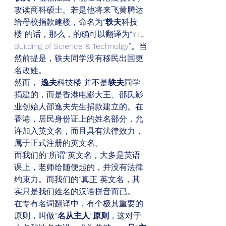
攻读商科硕士。若是他将来飞黄腾达
给母校捐款建楼，命名为“
轶夫
科技
楼”的话，那么，的确可以翻译为“Yifu 
Building of Science & Technolgy”。当
然前提是，轶夫同学没有移民出国更
名改姓。 
然而，“
逸夫
科技楼”并不是
轶夫
同学
捐建的，而是香港电影大王、邵氏影
业创始人邵逸夫先生捐款建立的。在
香港，居民身份证上的姓名部分，允
许加入英文名，而且具有法律效力，
属于正式注册的英文名。 
而我们的“所谓”英文名，大多是英语
课上，老师给随便起的，并没有法律
约束力。而我们的“真正”英文名，其
实只是我们姓名的汉语拼音而已。 
在专有名词翻译中，有个极其重要的
原则，叫做
“名从主人”原则
，这对于