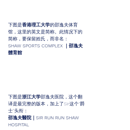
下图是
香港理工大学
的邵逸夫体育
馆，这里的英文是简称。此情况下的
简称，要保留姓氏，而非名： 
SHAW SPORTS COMPLEX ｜邵逸夫
體育館
下图是
浙江大学
邵逸夫医院，这个翻
译是最完整的版本，加上了Sir这个“爵
士”头衔： 
邵逸夫醫院｜SIR RUN RUN SHAW 
HOSPITAL