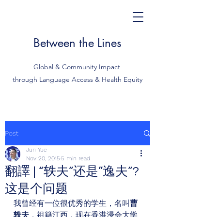
Between the Lines
Global & Community Impact
through Language Access & Health Equity
Post
Jun Yue
Nov 20, 2015
5 min read
翻譯 | “轶夫”还是”逸夫”?
这是个问题
我曾经有一位很优秀的学生，名叫
曹
轶夫
，祖籍江西，现在香港浸会大学