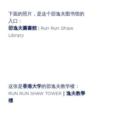
下面的照片，是这个邵逸夫图书馆的
入口： 
邵逸夫圖書館 | Run Run Shaw 
Library
这张是
香港大学
的邵逸夫教学楼： 
RUN RUN SHAW TOWER｜逸夫教學
樓