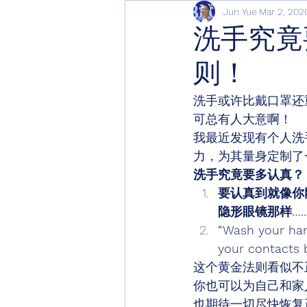
Jun Yue
Mar 2, 202
洗手究竟
则！
洗手或许比戴口罩还
可总有人大意啊！ 
我最近发现有个人洗
力，为其量身定制了
洗手究竟要多认真？
要认真到就像你
隐形眼镜那样…
“Wash your hand
your contacts b
这个黄金法则看似不
你也可以为自己和家
也期待一切尽快恢复