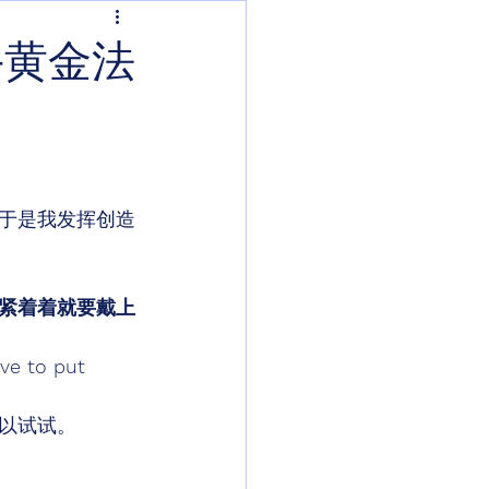
手黄金法
于是我发挥创造
紧着着就要戴上
ve to put 
以试试。 