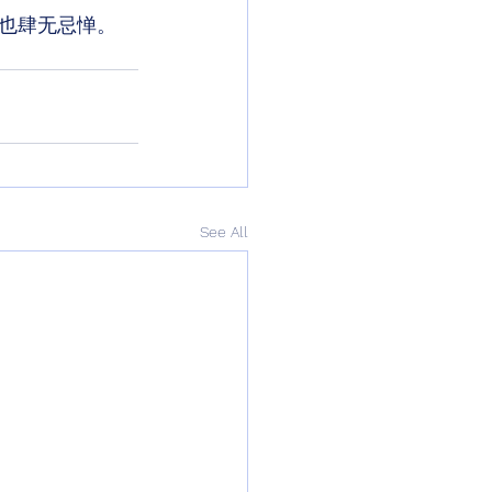
也肆无忌惮。
See All