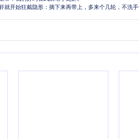
虾就开始狂戴隐形：摘下来再带上，多来个几轮，不洗手