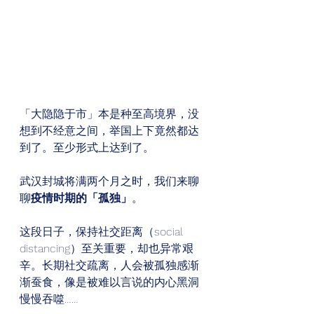
「大隐隐于市」本是种至高境界，没
想到不经意之间，举国上下竟然都达
到了。至少形式上达到了。 
武汉封城将满两个月之时，我们来聊
聊
疫情时期的「孤独」
。 
这段日子，保持社交距离（social 
distancing）至关重要，却也异常艰
辛。长期社交疏离，人会被孤独感渐
渐蚕食，像是被难以言说的内心黑洞
慢慢吞噬…… 