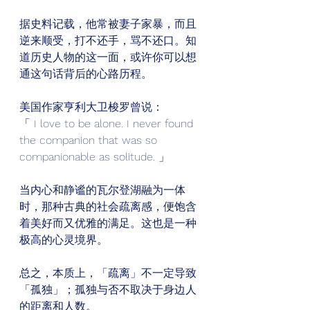
据史料记载，他常被妻子家暴，而且
逆来顺受，打不还手，骂不还口。知
道历史人物的这一面，或许你可以想
通这句话背后的心路历程。 
美国作家亨利大卫梭罗曾说： 
「 I love to be alone. I never found 
the companion that was so 
companionable as solitude. 」 
当内心和静谧的瓦尔登湖融为一体
时，那种古典的社会疏离感，便饱含
着美好而又优雅的满足。这也是一种
极高的心灵境界。 
总之，本质上，「疏离」不一定导致
「孤独」；孤独与否不取决于身边人
的距离和人数。 