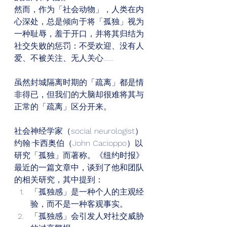
然而，作为「社会动物」，人类在内
心深处，总是倾向于将「孤独」视为
一种耻辱，羞于开口，并将其归结为
社交失败的惩罚：不受欢迎、没有人
爱、不被关注、无人关心…… 
虽然封城隔离时期的「疏离」都是情
非得已，但我们的大脑却很难将其与
正常的「疏离」区分开来。 
社会神经学家（social neurologist）
约翰·卡西奥伯（John Cacioppo）以
研究「孤独」而著称。《纽约时报》
最近的一篇文章中，谈到了他和团队
的相关研究，其中提到： 
「孤独感」是一种个人的主观经
验，而不是一种客观事实。
「孤独感」会引发人对社交威胁