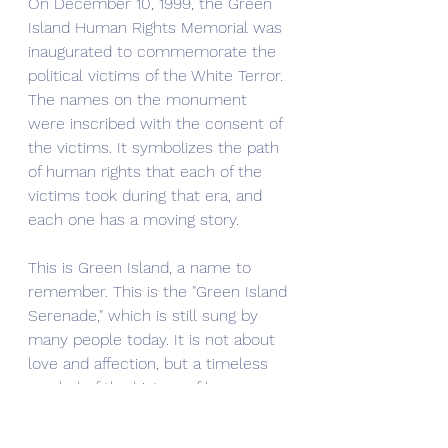
On December 10, 1999, the Green 
Island Human Rights Memorial was 
inaugurated to commemorate the 
political victims of the White Terror. 
The names on the monument 
were inscribed with the consent of 
the victims. It symbolizes the path 
of human rights that each of the 
victims took during that era, and 
each one has a moving story.
This is Green Island, a name to 
remember. This is the "Green Island 
Serenade," which is still sung by 
many people today. It is not about 
love and affection, but a timeless 
symbol of the history of human 
rights.