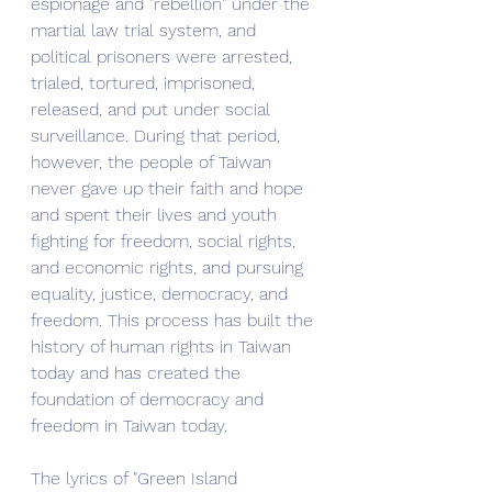
espionage and "rebellion" under the 
martial law trial system, and 
political prisoners were arrested, 
trialed, tortured, imprisoned, 
released, and put under social 
surveillance. During that period, 
however, the people of Taiwan 
never gave up their faith and hope 
and spent their lives and youth 
fighting for freedom, social rights, 
and economic rights, and pursuing 
equality, justice, democracy, and 
freedom. This process has built the 
history of human rights in Taiwan 
today and has created the 
foundation of democracy and 
freedom in Taiwan today.
The lyrics of "Green Island 