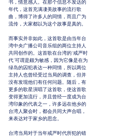
书，情意感人。在那个信息不发达的
年代，这首充满凄美故事的流行歌
曲，博得了许多人的同情，而且广为
流传，大家都以为这个故事是真的。
而事实并非如此，这首歌是由当年台
湾中央广播公司音乐组的两位主持人
共同创作的。这首歌在台湾的“戒严时
代”可谓是颇为敏感，因为它像是在为
绿岛的囚犯表达一种同情，所以两位
主持人也曾经受过当局的调查，但并
没有发现他们有任何问题。随后，有
更多的歌星演唱了这首歌，使这首歌
变得更加流行，并且曾经一度成为台
湾印象的代表之一，许多远在他乡的
台湾人聚会时，都会共同大声合唱，
来表达对于家乡的思念。
台湾当局对于当年戒严时代所犯的错