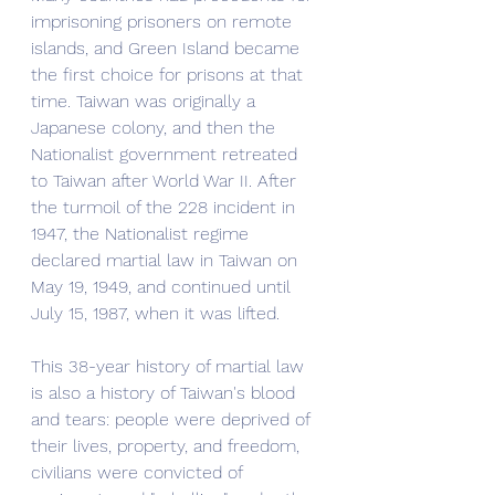
imprisoning prisoners on remote 
islands, and Green Island became 
the first choice for prisons at that 
time. Taiwan was originally a 
Japanese colony, and then the 
Nationalist government retreated 
to Taiwan after World War II. After 
the turmoil of the 228 incident in 
1947, the Nationalist regime 
declared martial law in Taiwan on 
May 19, 1949, and continued until 
July 15, 1987, when it was lifted.
This 38-year history of martial law 
is also a history of Taiwan's blood 
and tears: people were deprived of 
their lives, property, and freedom, 
civilians were convicted of 