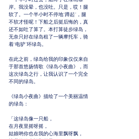
岸。我没晕，也没吐。只是，哎！腿
软了。一个半小时不停地“蹲起”，腿
不软才怪呢！下船之后挺后悔的，真
还不如吐了算了。本打算徒步绿岛，
无奈只好在绿岛租了一辆摩托车，骑
着“电驴”环绿岛。
在此之前，绿岛给我的印象仅仅来自
于那首悠扬情歌《绿岛小夜曲》，而
这次绿岛之行，让我认识了一个完全
不同的绿岛。
《绿岛小夜曲》描绘了一个美丽温情
的绿岛：
「这绿岛像一只船，
在月夜里摇呀摇，
姑娘哟你也在我的心海里飘呀飘，