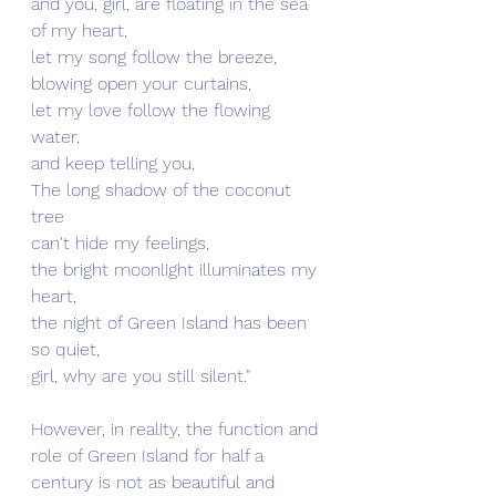
and you, girl, are floating in the sea 
of my heart, 
let my song follow the breeze, 
blowing open your curtains, 
let my love follow the flowing 
water, 
and keep telling you. 
The long shadow of the coconut 
tree
can't hide my feelings, 
the bright moonlight illuminates my 
heart, 
the night of Green Island has been 
so quiet, 
girl, why are you still silent."
However, in reality, the function and 
role of Green Island for half a 
century is not as beautiful and 