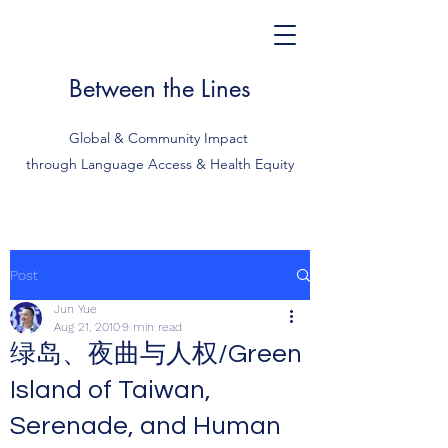
Between the Lines
Global & Community Impact
through Language Access & Health Equity
Post
Jun Yue
Aug 21, 2010
9 min read
绿岛、夜曲与人权/Green
Island of Taiwan,
Serenade, and Human