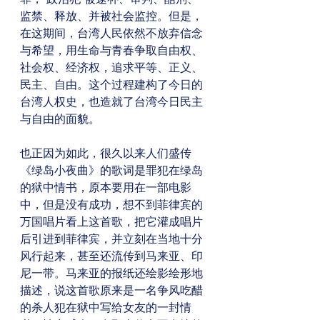
监禁、释放、并被社会监控。但是，
在这期间，台湾人民依然不放弃信念
与希望，用生命与青春争取自由权、
社会权、经济权，追求平等、正义、
民主、自由。这个过程建构了今日的
台湾人权史，也造就了台湾今日民主
与自由的面貌。
也正因为如此，很久以来人们盛传
《绿岛小夜曲》的歌词是罪犯在绿岛
的狱中情书，原本要用在一部电影
中，但是没有成功，想不到菲律宾的
万国唱片看上这首歌，把它灌成唱片
后引进到菲律宾，并立刻在当地十分
风行起来，甚至还流传到马来亚、印
尼一带。马来亚的报纸还绘影绘形地
描述，说这首歌原来是一名争风吃醋
的杀人犯在狱中写给女友的一封情