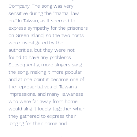
Company. The song was very 
sensitive during the "martial law 
era" in Taiwan, as it seemed to 
express sympathy for the prisoners 
on Green Island, so the two hosts 
were investigated by the 
authorities, but they were not 
found to have any problems. 
Subsequently, more singers sang 
the song, making it more popular 
and at one point it became one of 
the representatives of Taiwan's 
impressions, and many Taiwanese 
who were far away from home 
would sing it loudly together when 
they gathered to express their 
longing for their homeland.