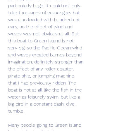
particularly huge. It could not only 
take thousands of passengers but 
was also loaded with hundreds of 
cars, so the effect of wind and 
waves was not obvious at all. But 
this boat to Green Island is not 
very big, so the Pacific Ocean wind 
and waves created bumps beyond 
imagination, definitely stronger than 
the effect of any roller coaster, 
pirate ship, or jumping machine 
that I had previously ridden. The 
boat is not at all like the fish in the 
water as leisurely swim, but like a 
big bird in a constant dash, dive, 
tumble.
Many people going to Green Island 