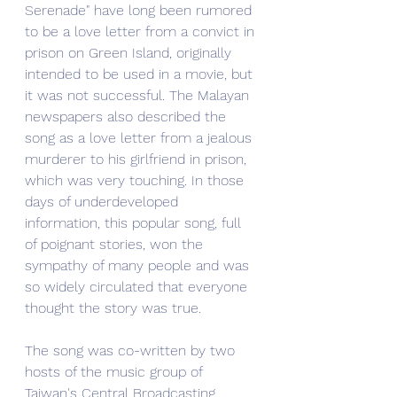
Serenade" have long been rumored 
to be a love letter from a convict in 
prison on Green Island, originally 
intended to be used in a movie, but 
it was not successful. The Malayan 
newspapers also described the 
song as a love letter from a jealous 
murderer to his girlfriend in prison, 
which was very touching. In those 
days of underdeveloped 
information, this popular song, full 
of poignant stories, won the 
sympathy of many people and was 
so widely circulated that everyone 
thought the story was true.
The song was co-written by two 
hosts of the music group of 
Taiwan's Central Broadcasting 