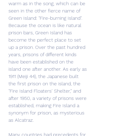
warm as in the song, which can be 
seen in the other fierce name of 
Green Island: "Fire-burning Island". 
Because the ocean is like natural 
prison bars, Green Island has 
become the perfect place to set 
up a prison. Over the past hundred 
years, prisons of different kinds 
have been established on the 
island one after another. As early as 
1911 (Meiji 44), the Japanese built 
the first prison on the island, the 
"Fire Island Floaters' Shelter," and 
after 1950, a variety of prisons were 
established, making Fire Island a 
synonym for prison, as mysterious 
as Alcatraz.
Many countries had precedents for 