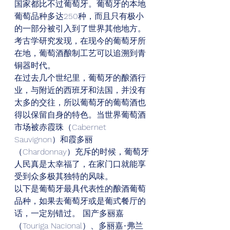
国家都比不过葡萄牙。葡萄牙的本地
葡萄品种多达250种，而且只有极小
的一部分被引入到了世界其他地方。
考古学研究发现，在现今的葡萄牙所
在地，葡萄酒酿制工艺可以追溯到青
铜器时代。  
在过去几个世纪里，葡萄牙的酿酒行
业，与附近的西班牙和法国，并没有
太多的交往，所以葡萄牙的葡萄酒也
得以保留自身的特色。当世界葡萄酒
市场被赤霞珠（Cabernet 
Sauvignon）和霞多丽
（Chardonnay）充斥的时候，葡萄牙
人民真是太幸福了，在家门口就能享
受到众多极其独特的风味。  
以下是葡萄牙最具代表性的酿酒葡萄
品种，如果去葡萄牙或是葡式餐厅的
话，一定别错过。 国产多丽嘉
（Touriga Nacional）、多丽嘉•弗兰