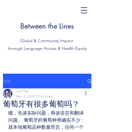
Between the Lines
Global & Community Impact
through Language Access & Health Equity
Post
Jun Yue
Nov 3, 2015
3 min read
葡萄牙有很多葡萄吗？
嗯，先谈实际问题，再谈语言和翻译
问题。 葡萄牙的葡萄种类确实不少：
就本地葡萄品种数量而言，任何一个