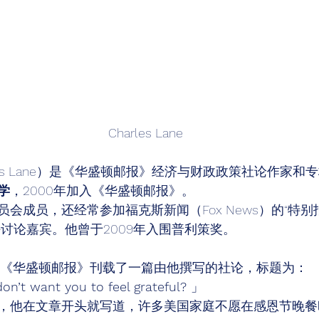
Charles Lane
rles Lane）是《华盛顿邮报》经济与财政政策社论作家
学
，2000年加入《华盛顿邮报》。 
会成员，还经常参加福克斯新闻（Fox News）的“特别报
讨论嘉宾。他曾于2009年入围普利策奖。 
 26 日，《华盛顿邮报》刊载了一篇由他撰写的社论，标题为： 
don’t want you to feel grateful? 
」 
，他在文章开头就写道，许多美国家庭不愿在感恩节晚餐