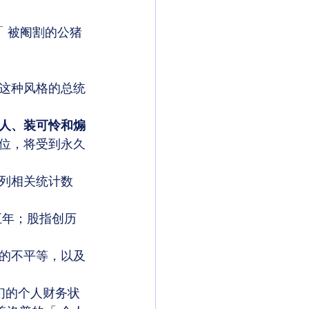
 
「 被阉割的公猪 
这种风格的总统
人、装可怜和煽
位，将受到永久
列相关统计数
五年；股指创历
的不平等，以及
他们的个人财务状