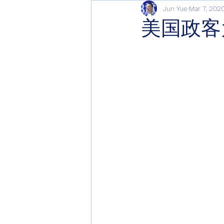
Jun Yue
Mar 7, 202
美国政客