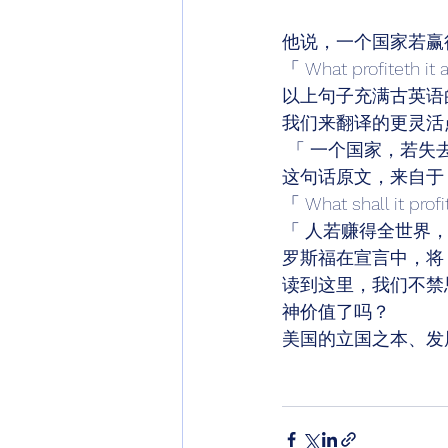
他说，一个国家若赢
「 What profiteth it a
以上句子充满古英语
我们来翻译的更灵活
 「 一个国家，若失
这句话原文，来自于《
「 What shall it prof
「 人若赚得全世界
罗斯福在宣言中，将
读到这里，我们不禁
神价值了吗？ 
美国的立国之本、发