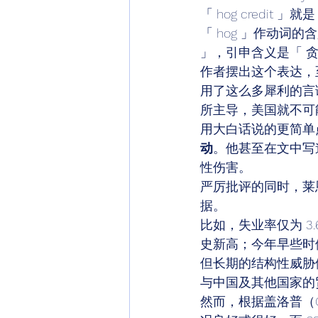
「 hog credit 
「 hog 」作动词的
」，引申含义是「 贪
作者摆出这个表达，
用了这么多犀利的言
所主导，美国就不可
用大白话说的更简单
动
。他甚至在文中写
性伤害。 
严厉批评的同时，莱
据。 
比如，失业率仅为 3
史新高；今年早些时
但长期的结构性威胁
与中国及其他国家的
然而，根据盖洛普（G