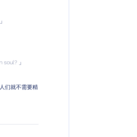
 」 
wn soul? 」 
人们就不需要精
 