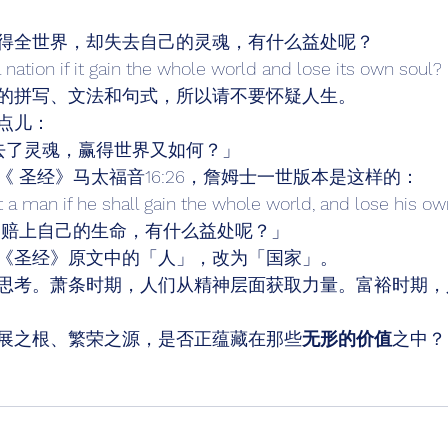
得全世界，却失去自己的灵魂，有什么益处呢？ 
 nation if it gain the whole world and lose its own soul?
的拼写、文法和句式，所以请不要怀疑人生。 
点儿： 
去了灵魂，赢得世界又如何？」  
 圣经》马太福音16:26，詹姆士一世版本是这样的： 
it a man if he shall gain the whole world, and lose his o
，赔上自己的生命，有什么益处呢？」 
《圣经》原文中的「人」，改为「国家」。 
思考。萧条时期，人们从精神层面获取力量。富裕时期，
展之根、繁荣之源，是否正蕴藏在那些
无形的价值
之中？