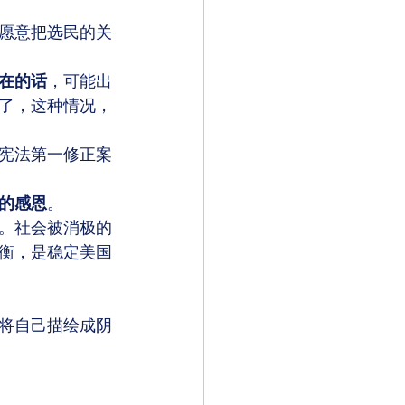
愿意把选民的关
在的话
，可能出
了，这种情况，
宪法第一修正案
的感恩
。 
。社会被消极的
衡，是稳定美国
将自己描绘成阴