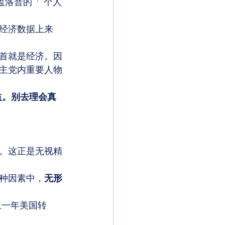
盖洛普的「 个人
经济数据上来
首就是经济。因
主党内重要人物
益。别去理会真
。这正是无视精
种因素中，
无形
上一年美国转