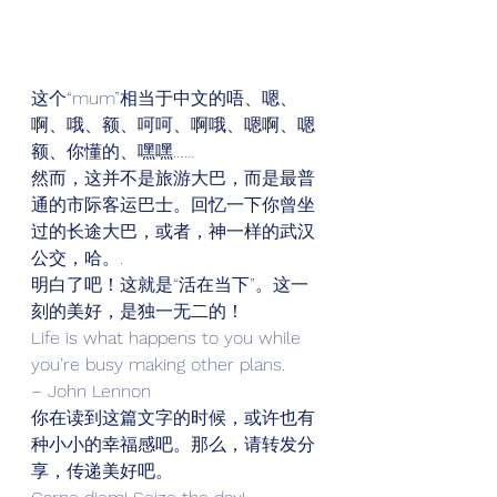
这个“mum”相当于中文的唔、嗯、
啊、哦、额、呵呵、啊哦、嗯啊、嗯
额、你懂的、嘿嘿…… 
然而，这并不是旅游大巴，而是最普
通的市际客运巴士。回忆一下你曾坐
过的长途大巴，或者，神一样的武汉
公交，哈。. 
明白了吧！这就是“活在当下”。这一
刻的美好，是独一无二的！ 
Life is what happens to you while 
you’re busy making other plans. 
– John Lennon 
你在读到这篇文字的时候，或许也有
种小小的幸福感吧。那么，请转发分
享，传递美好吧。 