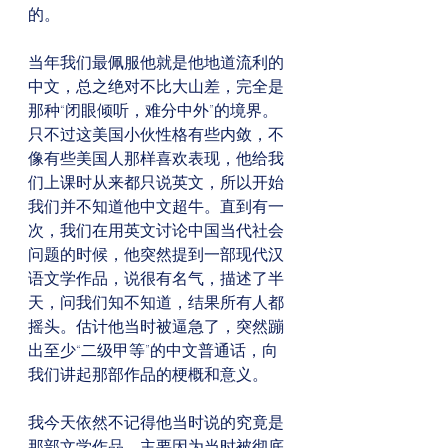
的。
当年我们最佩服他就是他地道流利的
中文，总之绝对不比大山差，完全是
那种“闭眼倾听，难分中外”的境界。
只不过这美国小伙性格有些内敛，不
像有些美国人那样喜欢表现，他给我
们上课时从来都只说英文，所以开始
我们并不知道他中文超牛。直到有一
次，我们在用英文讨论中国当代社会
问题的时候，他突然提到一部现代汉
语文学作品，说很有名气，描述了半
天，问我们知不知道，结果所有人都
摇头。估计他当时被逼急了，突然蹦
出至少“二级甲等”的中文普通话，向
我们讲起那部作品的梗概和意义。 
我今天依然不记得他当时说的究竟是
那部文学作品，主要因为当时被彻底