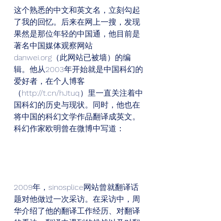
这个熟悉的中文和英文名，立刻勾起
了我的回忆。后来在网上一搜，发现
果然是那位年轻的中国通，他目前是
著名中国媒体观察网站 
danwei.org（此网站已被墙）的编
辑。他从2003年开始就是中国科幻的
爱好者，在个人博客
（http://t.cn/hJtuq）里一直关注着中
国科幻的历史与现状。同时，他也在
将中国的科幻文学作品翻译成英文。
科幻作家欧明曾在微博中写道： 
2009年，sinosplice网站曾就翻译话
题对他做过一次采访。在采访中，周
华介绍了他的翻译工作经历、对翻译