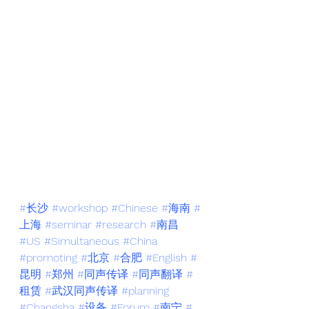
#长沙
#workshop
#Chinese
#海南
#
上海
#seminar
#research
#南昌
#US
#Simultaneous
#China
#promoting
#北京
#合肥
#English
#
昆明
#郑州
#同声传译
#同声翻译
#
租赁
#武汉同声传译
#planning
#Changsha
#设备
#Forum
#南宁
#