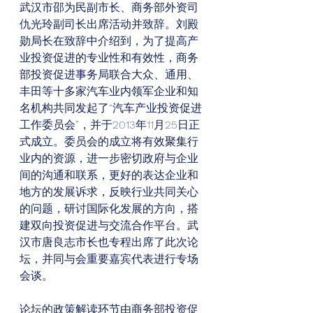
武汉市邵为民副市长、商务部外资司
仇光玲副司长出席活动并致辞。刘殿
勋局长在致辞中介绍到，为了提高产
业投资促进的专业性和有效性，商务
部投资促进事务局联合大众、通用、
丰田等十多家汽车业内领军企业和知
名机构共同发起了“汽车产业投资促进
工作委员会”，并于2013年11月25日正
式成立。委员会的成立将有效聚集行
业内的资源，进一步密切政府与企业
间的沟通和联系，更好的表达企业和
地方的发展诉求，反映行业共同关心
的问题，研讨国际化发展的方向，搭
建双向投资促进与交流合作平台。武
汉市唐良志市长也专程出席了此次论
坛，并同与会重要嘉宾代表进行专场
会谈。
论坛的政策解读环节由商务部投资促