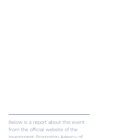
Below is a report about this event 
from the official website of the 
Investment Promotion Agency of 