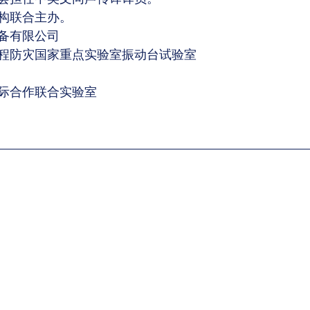
构联合主办。
备有限公司
程防灾国家重点实验室振动台试验室
际合作联合实验室