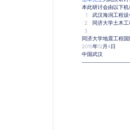
本此研讨会由以下机
武汉海润工程设
同济大学土木工
同济大学地震工程国
2015年12月4日
中国武汉