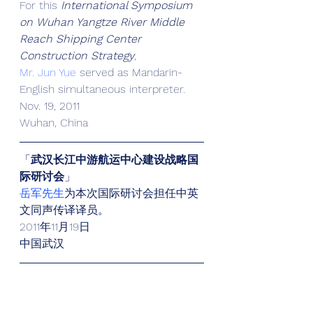
For this 
International Symposium 
on Wuhan Yangtze River Middle 
Reach Shipping Center 
Construction Strategy
,
Mr. Jun Yue
 served as Mandarin-
English simultaneous interpreter.
Nov. 19, 2011
Wuhan, China
「
武汉长江中游航运中心建设战略国
际研讨会
」
岳军先生
为本次国际研讨会担任中英
文同声传译译员。
2011年11月19日
中国武汉