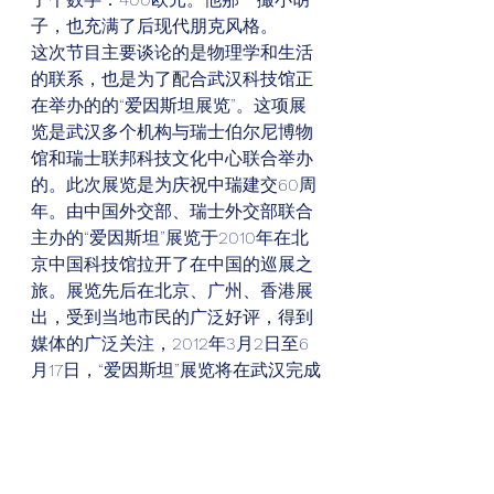
子，也充满了后现代朋克风格。
这次节目主要谈论的是物理学和生活
的联系，也是为了配合武汉科技馆正
在举办的的“爱因斯坦展览”。这项展
览是武汉多个机构与瑞士伯尔尼博物
馆和瑞士联邦科技文化中心联合举办
的。此次展览是为庆祝中瑞建交60周
年。由中国外交部、瑞士外交部联合
主办的“爱因斯坦”展览于2010年在北
京中国科技馆拉开了在中国的巡展之
旅。展览先后在北京、广州、香港展
出，受到当地市民的广泛好评，得到
媒体的广泛关注，2012年3月2日至6
月17日，“爱因斯坦”展览将在武汉完成
它的中国之旅。
#Chinese
#US
#Simultaneous
#diplomatic
#affairs
#China
#CERN
#Swiss
#consulate
#English