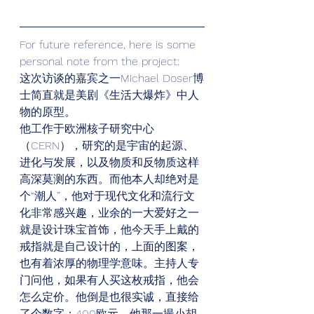
For future reference, here is some 
personal note from the project:
这次访谈的嘉宾之一Michael Doser博
士简直就是美剧《生活大爆炸》中人
物的原型。
他工作于欧洲核子研究中心
（CERN），研究的是宇宙的起源、
进化与发展，以及物质和反物质这样
高深莫测的东西。而他本人却绝对是
个“潮人”，他对于现代文化和流行文
化非常感兴趣，业余的一大爱好之一
就是设计珠宝首饰，他今天手上戴的
戒指就是自己设计的，上面的图案，
也有着浓厚的物理学意味。主持人专
门问他，如果有人买这枚戒指，他会
怎么定价。他倒是也很实诚，直接给
了个数字：400欧元。他那一撮小胡