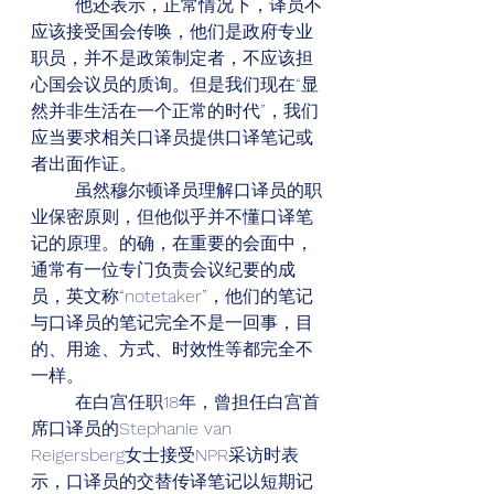
        他还表示，正常情况下，译员不
应该接受国会传唤，他们是政府专业
职员，并不是政策制定者，不应该担
心国会议员的质询。但是我们现在“显
然并非生活在一个正常的时代”，我们
应当要求相关口译员提供口译笔记或
者出面作证。
        虽然穆尔顿译员理解口译员的职
业保密原则，但他似乎并不懂口译笔
记的原理。的确，在重要的会面中，
通常有一位专门负责会议纪要的成
员，英文称“notetaker”，他们的笔记
与口译员的笔记完全不是一回事，目
的、用途、方式、时效性等都完全不
一样。
        在白宫任职18年，曾担任白宫首
席口译员的Stephanie van 
Reigersberg女士接受NPR采访时表
示，口译员的交替传译笔记以短期记