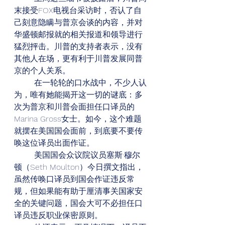
末接受FOX电视台采访时，否认了自
己刻意隐瞒与普京会谈的内容，并对
华盛顿邮报就的相关报道和领导进行
猛烈抨击。川普的支持者表示，没有
其他人在场，更有利于川普发展同普
京的个人关系。
        在一轮轮的口水战中，不少人认
为，唯有她能揭开这一切的谜底：多
次为普京和川普会面担任口译员的
Marina Gross女士。如今，这个难题
就摆在美国国会面前，到底要不要传
唤这位译员出面作证。
        美国国会众议院议员塞斯·穆尔
顿（Seth Moulton）今日撰文指出，
虽然传唤口译员到国会作证违反常
规，但如果能有助于厘清事关国家安
全的关键问题，国会大可不必担任口
译员违反职业保密原则。