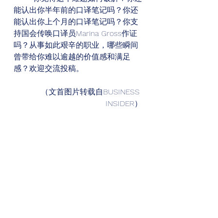
能认出你半年前的口译笔记吗？你还
能认出你上个月的口译笔记吗？你支
持国会传唤口译员Marina Gross作证
吗？从事如此艰辛的职业，哪些瞬间
曾带给你难以逾越的价值感和满足
感？欢迎交流投稿。
（文首图片转载自BUSINESS 
INSIDER）