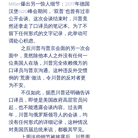
Miller爆出另一惊人细节：2017年德国
汉堡G20峰会期间，“双普”也曾有过非
公开会谈。这次会谈结束时，川普竟
然还拿走了口译员的笔记本。为了不
留下任何形式的文字记录，此举动可
谓处心积虑。
        之后川普与普京会面的另一次会
面中，竟然除他本人之外没有任何一
位美国人在场，川普完全依赖俄方的
口译员与普京沟通。这种违反外交惯
例的“荒唐”做法，令川普的反对者更
为不安。
        不仅如此，据悉川普还明确告诉
口译员，即使是美国政府高层官员问
起，也不能透露会谈内容。过去两
年，川普与俄罗斯领导人的会谈，均
没有任何形式的详细记录，这种情况
对美国历届总统来说，都极其罕见。
        上周这些细节被披露后，川普周