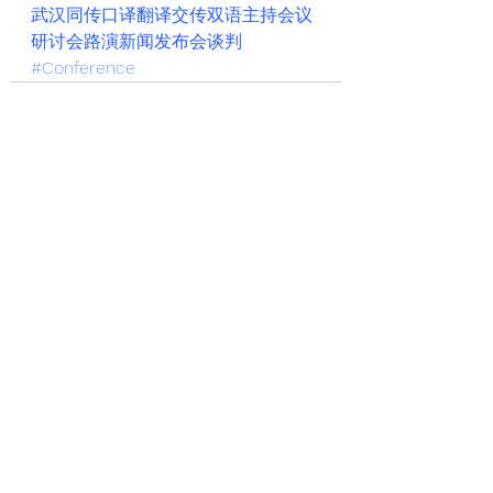
武汉同传口译翻译交传双语主持会议
研讨会路演新闻发布会谈判
#Conference
See All
Recent Posts