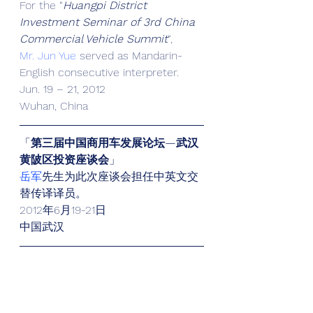
For the “
Huangpi District 
Investment Seminar of 3rd China 
Commercial Vehicle Summit
“,
Mr. Jun Yue
 served as Mandarin-
English consecutive interpreter.
Jun. 19 – 21, 2012
Wuhan, China
「
第三届中国商用车发展论坛—武汉
黄陂区投资座谈会
」
岳军
先生为此次座谈会担任中英文交
替传译译员。
2012年6月19-21日
中国武汉