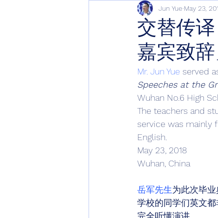
Jun Yue
May 23, 20
交替传译
嘉宾致辞
Mr. Jun Yue
 served a
Speeches at the G
Wuhan No.6 High Sch
The teachers and stu
service was mainly f
English. 
May 23, 2018 
Wuhan, China 
岳军先生
为此次毕业
学校的同学们英文都
完全听懂演讲。 