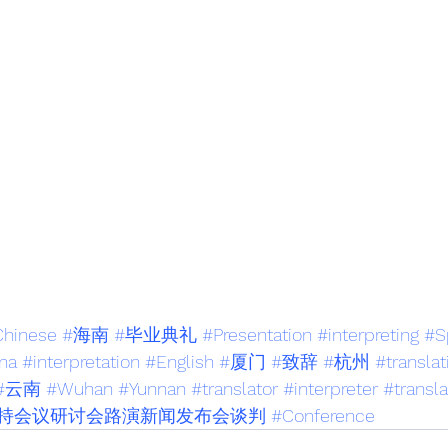
hinese
#海南
#毕业典礼
#Presentation
#interpreting
#S
na
#interpretation
#English
#厦门
#致辞
#杭州
#translat
#云南
#Wuhan
#Yunnan
#translator
#interpreter
#transla
持会议研讨会路演新闻发布会谈判
#Conference