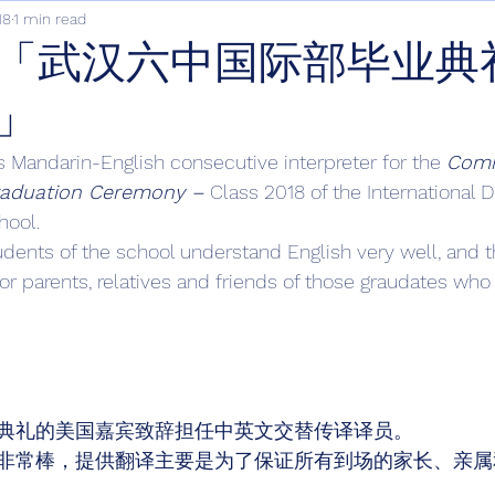
18
1 min read
「武汉六中国际部毕业典
」
s Mandarin-English consecutive interpreter for the 
Com
raduation Ceremony – 
Class 2018 of the International 
ool. 
dents of the school understand English very well, and th
or parents, relatives and friends of those graudates who
典礼的美国嘉宾致辞担任中英文交替传译译员。 
非常棒，提供翻译主要是为了保证所有到场的家长、亲属