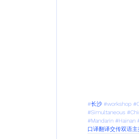
#长沙
#workshop
#C
#Simultaneous
#Chi
#Mandarin
#Hainan
口译翻译交传双语主