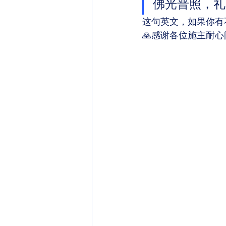
佛光普照，礼
这句英文，如果你有
🙏感谢各位施主耐心