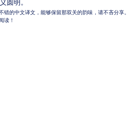
义圆明。 
不错的中文译文，能够保留那双关的韵味，请不吝分享。
阅读！ 