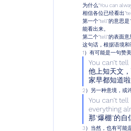
为什么“You can alway
相信各位已经看出”tel
第一个”tell”的意思
能看出来。 
第二个”tell”的表
这句话，根据语境和
1）有可能是一句赞
You can’t te
他上知天文，
家早都知道啦
2）另一种意境，或
You can’t te
everythin
那“爆棚”的自信
3）当然，也有可能是因