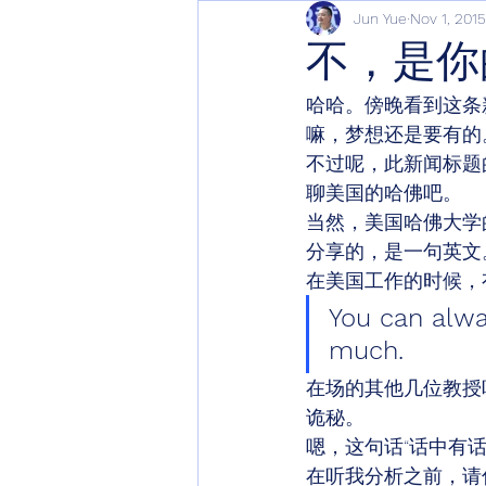
Jun Yue
Nov 1, 2015
不，是你的
哈哈。傍晚看到这条
嘛，梦想还是要有的
不过呢，此新闻标题
聊美国的哈佛吧。 
当然，美国哈佛大学
分享的，是一句英文
在美国工作的时候，
You can alwa
much.
在场的其他几位教授
诡秘。 
嗯，这句话“话中有话
在听我分析之前，请