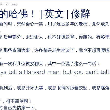
2 min read
哈佛！ | 英文 | 修辭
新闻时，突然会心一笑，用了这么多年的老梗，竟然成为
。 
的后半部分，太过雷人，也不好随意聊，你懂的。有鉴于
的那些奇闻逸事，许多都是老生常谈了，我也不想再啰嗦
。 
有一次和几位教授聊天，其中一位说了这么一句话： 
ys tell a Harvard man, but you can’t tell
听到后，或是开怀大笑，或是眼睛闪烁着狡黠，或是嘴角
”，很不简单啊！ 
你自己先揣摩一下。 